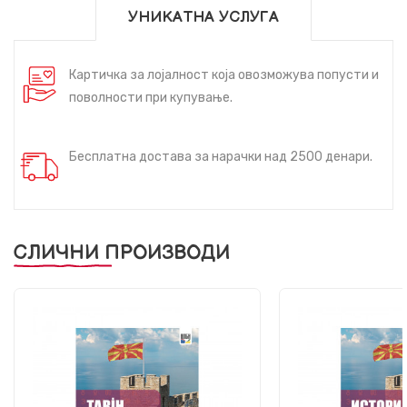
УНИКАТНА УСЛУГА
Картичка за лојалност која овозможува попусти и
поволности при купување.
Бесплатна достава за нарачки над 2500 денари.
СЛИЧНИ ПРОИЗВОДИ