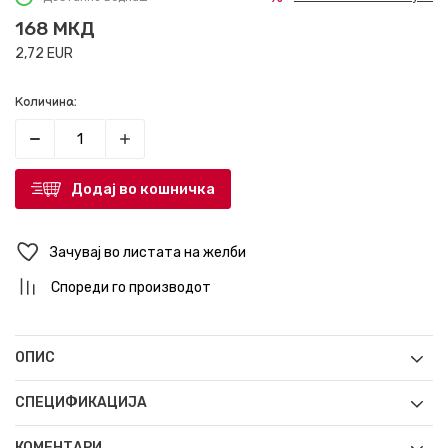
168
МКД
2,72
EUR
Количина:
Додај во кошничка
Зачувај во листата на желби
Спореди го производот
ОПИС
СПЕЦИФИКАЦИЈА
КОМЕНТАРИ