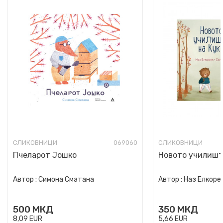
СЛИКОВНИЦИ
069060
СЛИКОВНИЦИ
Пчеларот Јошко
Новото училишт
Автор :
Симона Сматана
Автор :
Наз Елкоре
500
МКД
350
МКД
8,09
EUR
5,66
EUR