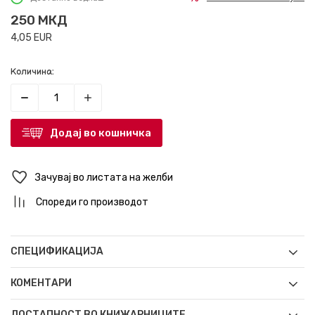
250
МКД
4,05
EUR
Количина:
Додај во кошничка
Зачувај во листата на желби
Спореди го производот
СПЕЦИФИКАЦИЈА
КОМЕНТАРИ
ДОСТАПНОСТ ВО КНИЖАРНИЦИТЕ