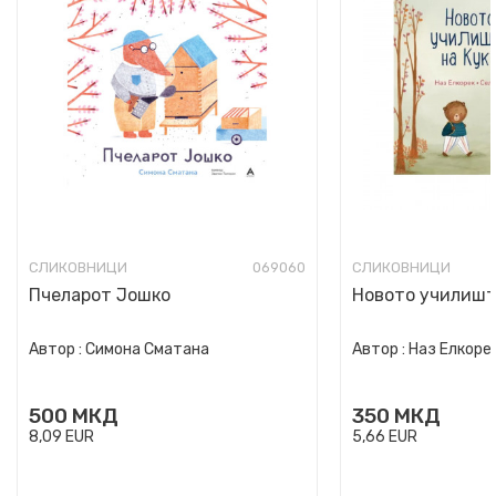
СЛИКОВНИЦИ
069060
СЛИКОВНИЦИ
Пчеларот Јошко
Новото училишт
Автор :
Симона Сматана
Автор :
Наз Елкоре
500
МКД
350
МКД
8,09
EUR
5,66
EUR