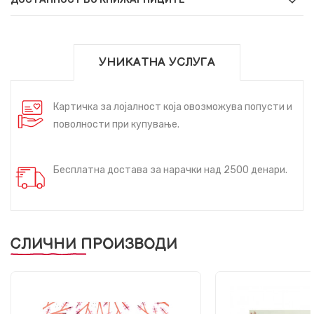
УНИКАТНА УСЛУГА
Картичка за лојалност која овозможува попусти и
поволности при купување.
Бесплатна достава за нарачки над 2500 денари.
СЛИЧНИ ПРОИЗВОДИ