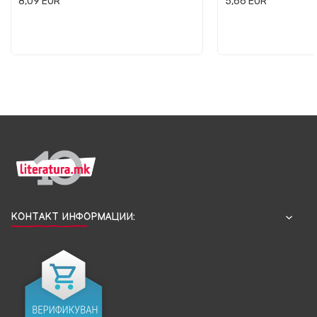
8,09
EUR
5,66
EUR
КОНТАКТ ИНФОРМАЦИИ: