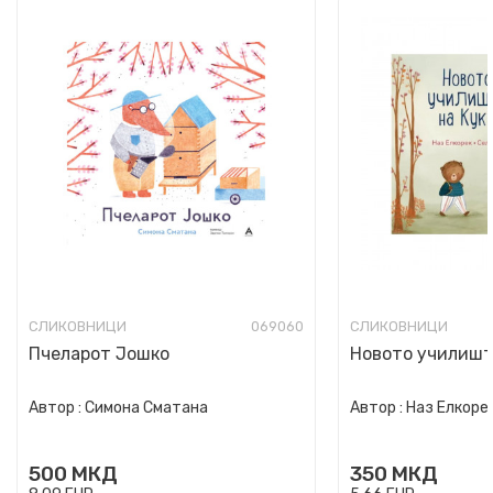
СЛИКОВНИЦИ
069060
СЛИКОВНИЦИ
Пчеларот Јошко
Новото училишт
Автор :
Симона Сматана
Автор :
Наз Елкоре
500
МКД
350
МКД