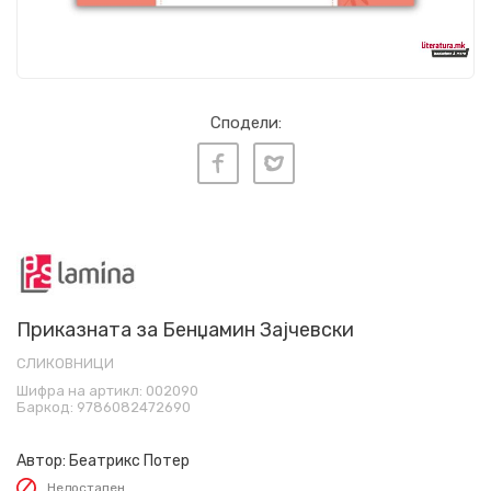
Сподели:
Приказната за Бенџамин Зајчевски
СЛИКОВНИЦИ
Шифра на артикл:
002090
Баркод:
9786082472690
Автор:
Беатрикс Потер
Недостапен