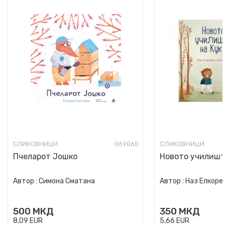
СЛИКОВНИЦИ
069060
СЛИКОВНИЦИ
Пчеларот Јошко
Новото училишт
Автор :
Симона Сматана
Автор :
Наз Елкоре
500
МКД
350
МКД
8,09
EUR
5,66
EUR