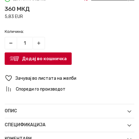
360
МКД
5,83
EUR
Количина:
Додај во кошничка
Зачувај во листата на желби
Спореди го производот
ОПИС
СПЕЦИФИКАЦИЈА
КОМЕНТАРИ