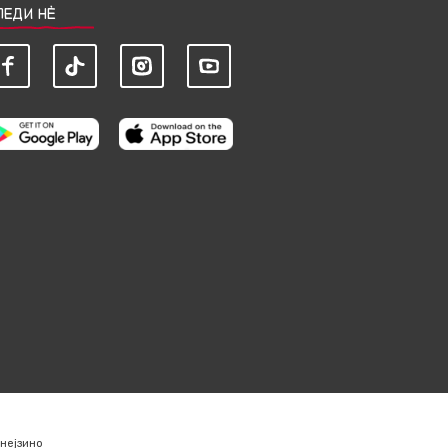
ЛЕДИ НЀ
нејзино