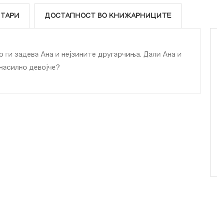
ТАРИ
ДОСТАПНОСТ ВО КНИЖАРНИЦИТЕ
 ги задева Ана и нејзините другарчиња. Дали Ана и
 насилно девојче?