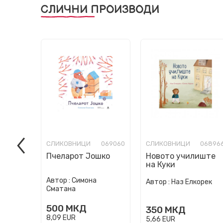
СЛИЧНИ ПРОИЗВОДИ
СЛИКОВНИЦИ
069060
СЛИКОВНИЦИ
06896
Пчеларот Јошко
Новото училиште
на Куки
Автор :
Симона
Автор :
Наз Елкорек
Сматана
500
МКД
350
МКД
8,09
EUR
5,66
EUR