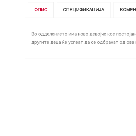
ОПИС
СПЕЦИФИКАЦИЈА
КОМЕН
Во одделението има ново девојче кое постојано
другите деца ќе успеат да се одбранат од ова