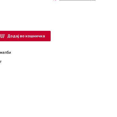
Додај во кошничка
 желби
т