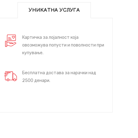
УНИКАТНА УСЛУГА
Картичка за лојалност која
овозможува попусти и поволности при
купување.
Бесплатна достава за нарачки над
2500 денари.