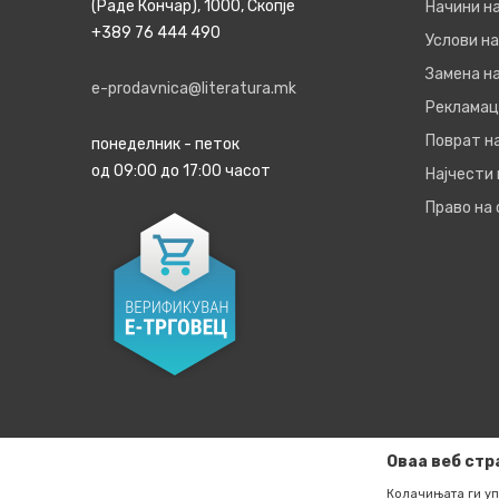
(Раде Кончар), 1000, Скопје
Начини н
+389 76 444 490
Услови на
Замена на
e-prodavnica@literatura.mk
Рекламац
Поврат н
понеделник - петок
од 09:00 до 17:00 часот
Најчести
Право на
Оваа веб стр
Колачињата ги уп