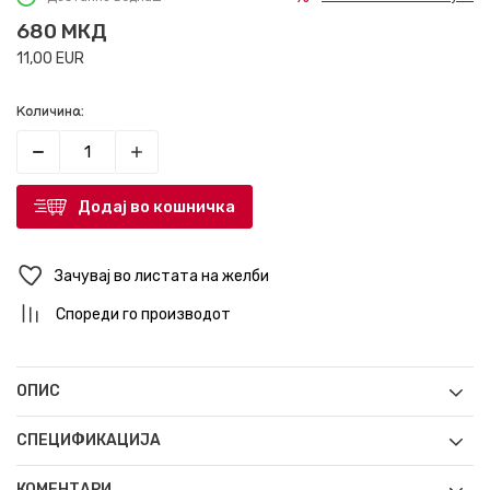
680
МКД
11,00
EUR
Количина:
Додај во кошничка
Зачувај во листата на желби
Спореди го производот
ОПИС
СПЕЦИФИКАЦИЈА
КОМЕНТАРИ