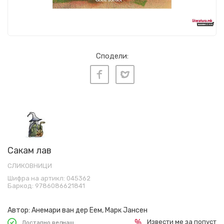
Сподели:
Сакам лав
СЛИКОВНИЦИ
Шифра на артикл:
045362
Баркод:
9786086621841
Автор:
Анемари ван дер Еем, Марк Јансен
Извести ме за попуст
Достапно веднаш