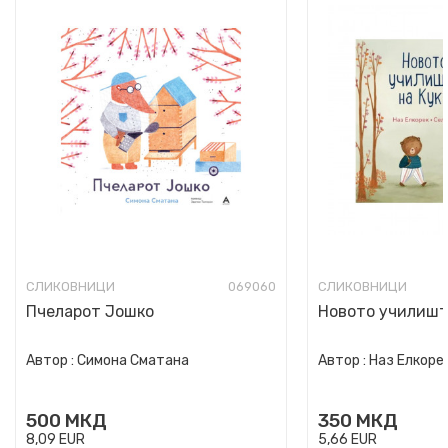
СЛИКОВНИЦИ
069060
СЛИКОВНИЦИ
Пчеларот Јошко
Новото училишт
Автор :
Симона Сматана
Автор :
Наз Елкоре
500
МКД
350
МКД
8,09
EUR
5,66
EUR