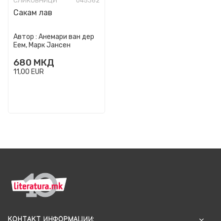
СЛИКОВНИЦИ
045362
Сакам лав
Автор :
Анемари ван дер
Еем, Марк Јансен
680
МКД
11,00
EUR
КОНТАКТ ИНФОРМАЦИИ: