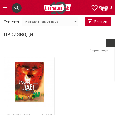
0
0
Сортирај
Филтри
ПРОИЗВОДИ
1
производи