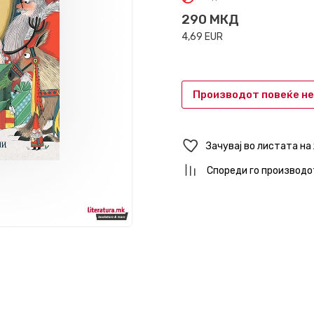
290
МКД
4,69
EUR
Производот повеќе не
Зачувај во листата на
Спореди го производо