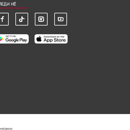
ЛЕДИ НЀ
нејзино