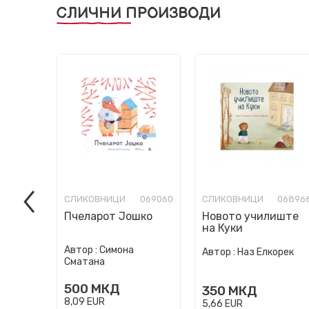
СЛИЧНИ ПРОИЗВОДИ
СЛИКОВНИЦИ
069060
СЛИКОВНИЦИ
06896
Пчеларот Јошко
Новото училиште
на Куки
Автор :
Симона
Автор :
Наз Елкорек
Сматана
500
МКД
350
МКД
8,09
EUR
5,66
EUR