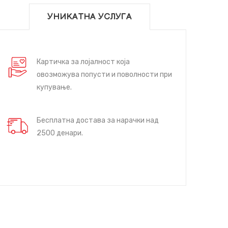
УНИКАТНА УСЛУГА
Картичка за лојалност која
овозможува попусти и поволности при
купување.
Бесплатна достава за нарачки над
2500 денари.