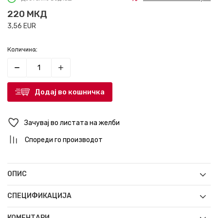
220
МКД
3,56
EUR
Количина:
Додај во кошничка
Зачувај во листата на желби
Спореди го производот
ОПИС
СПЕЦИФИКАЦИЈА
КОМЕНТАРИ