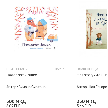
СЛИКОВНИЦИ
069060
СЛИКОВНИЦИ
Пчеларот Јошко
Новото училишт
Автор :
Симона Сматана
Автор :
Наз Елкоре
500
МКД
350
МКД
8,09
EUR
5,66
EUR