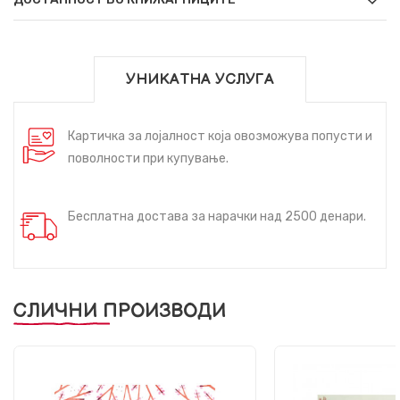
УНИКАТНА УСЛУГА
Картичка за лојалност која овозможува попусти и
поволности при купување.
Бесплатна достава за нарачки над 2500 денари.
СЛИЧНИ ПРОИЗВОДИ