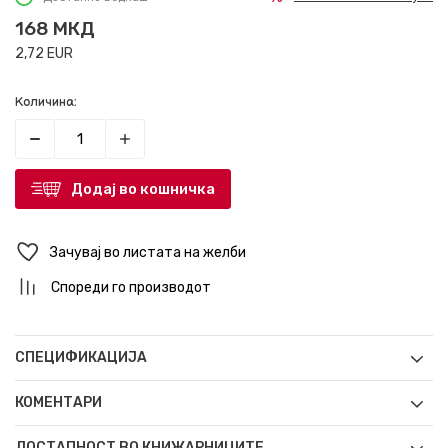
168
МКД
2,72
EUR
Количина:
Додај во кошничка
Зачувај во листата на желби
Спореди го производот
СПЕЦИФИКАЦИЈА
КОМЕНТАРИ
ДОСТАПНОСТ ВО КНИЖАРНИЦИТЕ