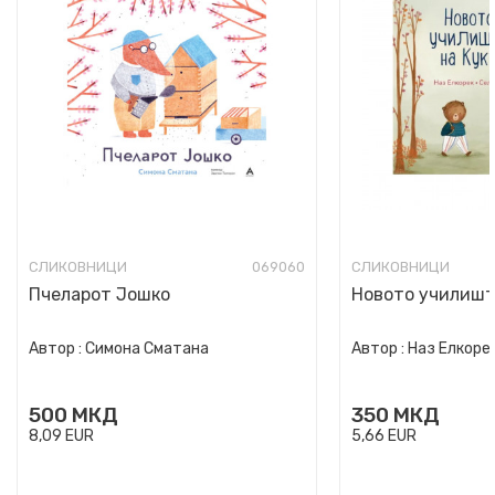
СЛИКОВНИЦИ
069060
СЛИКОВНИЦИ
Пчеларот Јошко
Новото училишт
Автор :
Симона Сматана
Автор :
Наз Елкоре
500
МКД
350
МКД
8,09
EUR
5,66
EUR