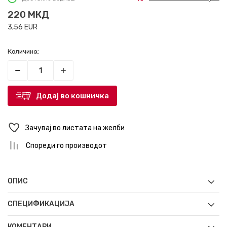
220
МКД
3,56
EUR
Количина:
Додај во кошничка
Зачувај во листата на желби
Спореди го производот
ОПИС
СПЕЦИФИКАЦИЈА
КОМЕНТАРИ