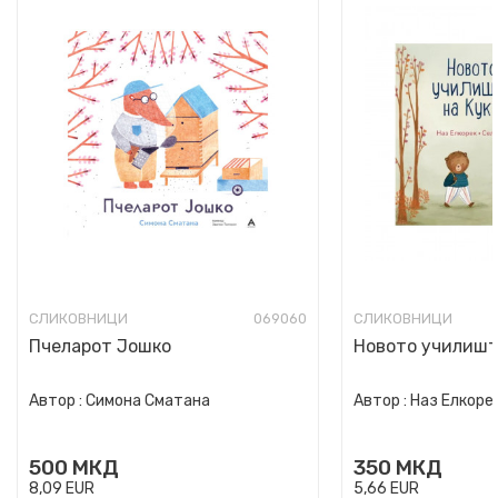
СЛИКОВНИЦИ
069060
СЛИКОВНИЦИ
Пчеларот Јошко
Новото училишт
Автор :
Симона Сматана
Автор :
Наз Елкоре
500
МКД
350
МКД
8,09
EUR
5,66
EUR