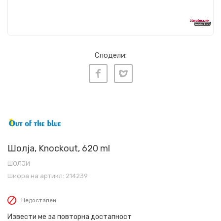
Сподели:
Шолја, Knockout, 620 ml
ШОЛЈИ
Шифра на артикл:
214239
Недостапен
Извести ме за повторна достапност