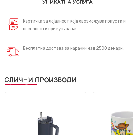
УНИКАТНА УСЛУГА
Картичка за лојалност која овозможува попусти и
поволности при купување.
Бесплатна достава за нарачки над 2500 денари.
СЛИЧНИ ПРОИЗВОДИ