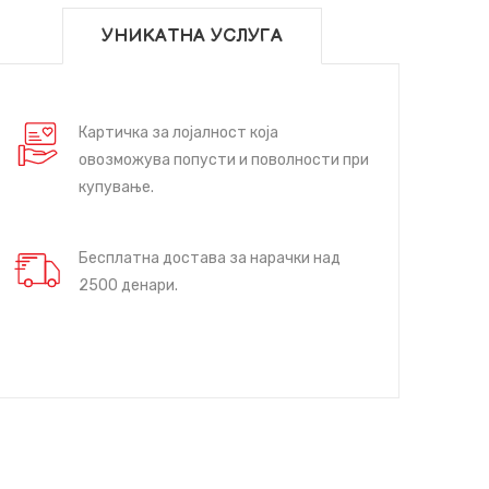
УНИКАТНА УСЛУГА
Картичка за лојалност која
овозможува попусти и поволности при
купување.
Бесплатна достава за нарачки над
2500 денари.