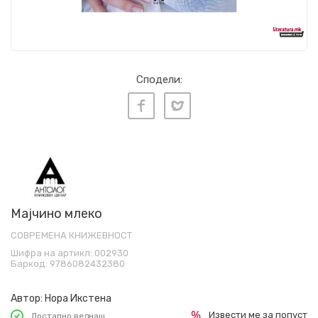
Сподели:
Мајчино млеко
СОВРЕМЕНА КНИЖЕВНОСТ
Шифра на артикл:
002930
Баркод:
9786082432380
Автор:
Нора Икстена
Извести ме за попуст
Достапно веднаш