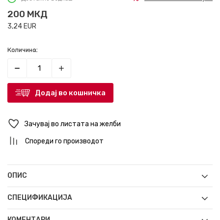
200
МКД
3,24
EUR
Количина:
Додај во кошничка
Зачувај во листата на желби
Спореди го производот
ОПИС
СПЕЦИФИКАЦИЈА
КОМЕНТАРИ