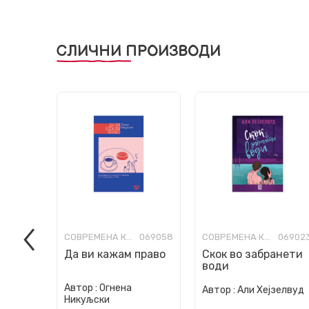
СЛИЧНИ ПРОИЗВОДИ
СОВРЕМЕНА КНИЖЕВНОСТ
069058
СОВРЕМЕНА КНИЖЕВНОСТ
06902
Да ви кажам право
Скок во забранети
води
Автор :
Огнена
Автор :
Али Хејзелвуд
Никуљски