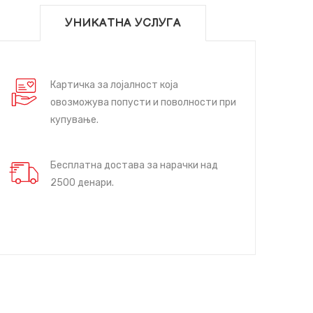
УНИКАТНА УСЛУГА
Картичка за лојалност која
овозможува попусти и поволности при
купување.
Бесплатна достава за нарачки над
2500 денари.