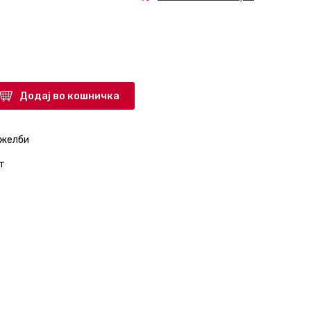
Додај во кошничка
 желби
т