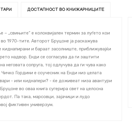
ТАРИ
ДОСТАПНОСТ ВО КНИЖАРНИЦИТЕ
е – „свињите“ е колоквијален термин за луѓето кои
 во 1970-тите. Авторот Бруцоне ја раскажува
се киднапирани и бараат засолниште, приближувајќи
брето надвор. Енди се согласува да ги заштити
а неговата сопруга, тој одлучува да ги чува како
 Чичко Гордини е соучесник на Енди низ целата
увари - или киднапери? - ќе доживеат низа авантури
 Бруцоне во оваа книга сугерира свет на целосна
урдот. Па така, марсовци, зајачици и лудо
овој фиктивен универзум.