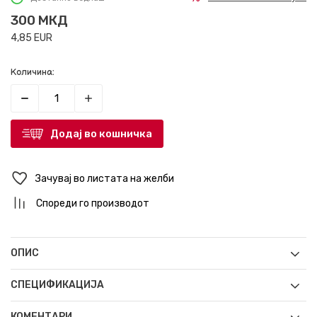
300
МКД
4,85
EUR
Количина:
Додај во кошничка
Зачувај во листата на желби
Спореди го производот
ОПИС
СПЕЦИФИКАЦИЈА
КОМЕНТАРИ