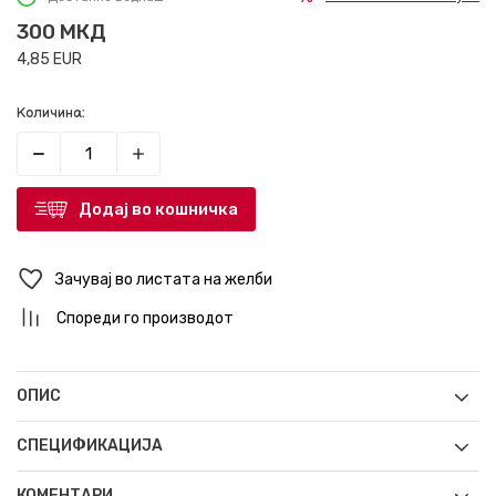
300
МКД
4,85
EUR
Количина:
Додај во кошничка
Зачувај во листата на желби
Спореди го производот
ОПИС
СПЕЦИФИКАЦИЈА
КОМЕНТАРИ