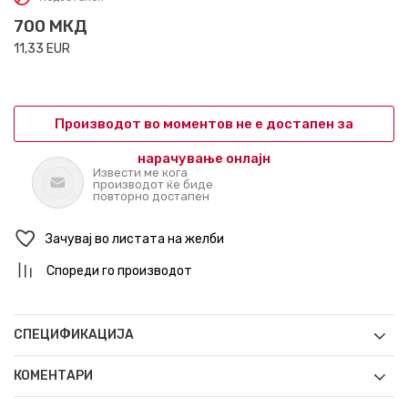
700
МКД
11,33
EUR
Производот во моментов не е достапен за
нарачување онлајн
Извести ме кога
производот ќе биде
повторно достапен
Зачувај во листата на желби
Спореди го производот
СПЕЦИФИКАЦИЈА
КОМЕНТАРИ