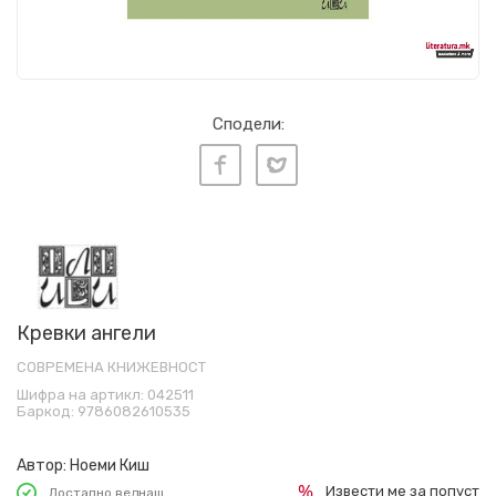
Сподели:
Кревки ангели
СОВРЕМЕНА КНИЖЕВНОСТ
Шифра на артикл:
042511
Баркод:
9786082610535
Автор:
Ноеми Киш
Извести ме за попуст
Достапно веднаш