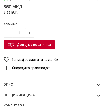
350
МКД
5,66
EUR
Количина:
Додај во кошничка
Зачувај во листата на желби
Спореди го производот
ОПИС
СПЕЦИФИКАЦИЈА
КОМЕНТАРИ