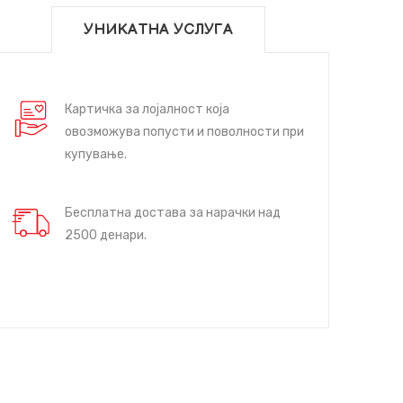
УНИКАТНА УСЛУГА
Картичка за лојалност која
овозможува попусти и поволности при
купување.
Бесплатна достава за нарачки над
2500 денари.