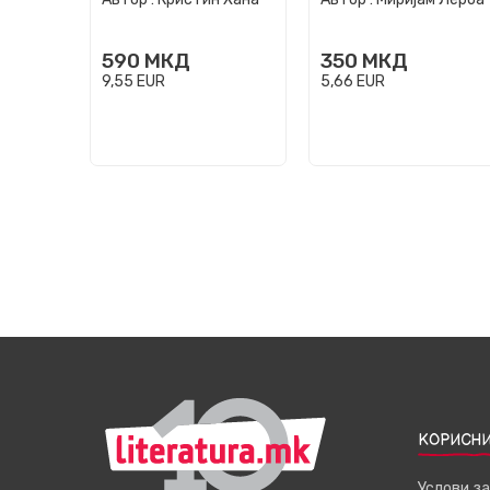
590
МКД
350
МКД
9,55
EUR
5,66
EUR
КОРИСНИ
Услови з