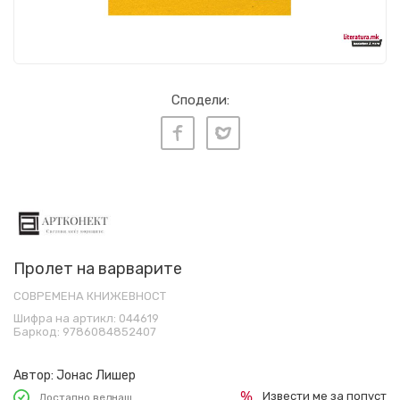
Сподели:
Пролет на варварите
СОВРЕМЕНА КНИЖЕВНОСТ
Шифра на артикл:
044619
Баркод:
9786084852407
Автор:
Јонас Лишер
Извести ме за попуст
Достапно веднаш