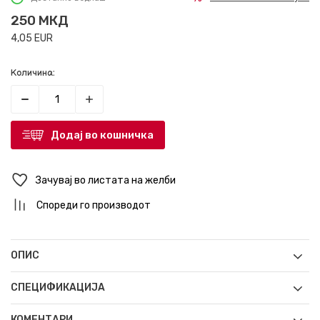
250
МКД
4,05
EUR
Количина:
Додај во кошничка
Зачувај во листата на желби
Спореди го производот
ОПИС
СПЕЦИФИКАЦИЈА
КОМЕНТАРИ