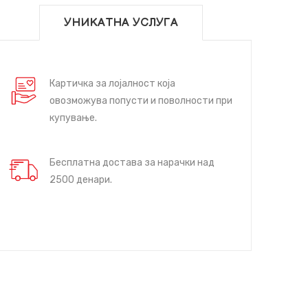
УНИКАТНА УСЛУГА
Картичка за лојалност која
овозможува попусти и поволности при
купување.
Бесплатна достава за нарачки над
2500 денари.