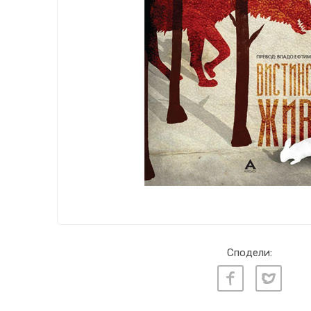
Сподели: