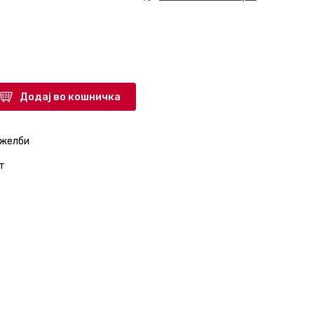
Додај во кошничка
 желби
т