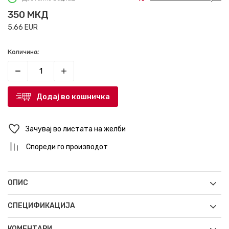
350
МКД
5,66
EUR
Количина:
Додај во кошничка
Зачувај во листата на желби
Спореди го производот
ОПИС
СПЕЦИФИКАЦИЈА
КОМЕНТАРИ