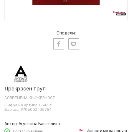
Сподели:
Прекрасен труп
СОВРЕМЕНА КНИЖЕВНОСТ
Шифра на артикл:
054691
Баркод:
9786082435954
Автор:
Агустина Бастерика
Извести ме за попуст
Достапно веднаш