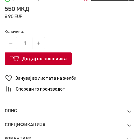
550
МКД
8,90
EUR
Количина:
Додај во кошничка
Зачувај во листата на желби
Спореди го производот
ОПИС
СПЕЦИФИКАЦИЈА
КОМЕНТАРИ