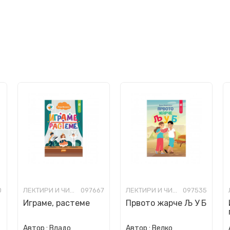
0
ЛЕКТИРИ И ЧИТАНКИ ЗА ОСНОВНО ОБРАЗОВАНИЕ
097667
ЛЕКТИРИ И ЧИТАНКИ ЗА ОСНОВНО ОБРАЗОВАНИЕ
097535
Играме, растеме
Првото жарче Љ У Б
Автор :
Владо
Автор :
Велко