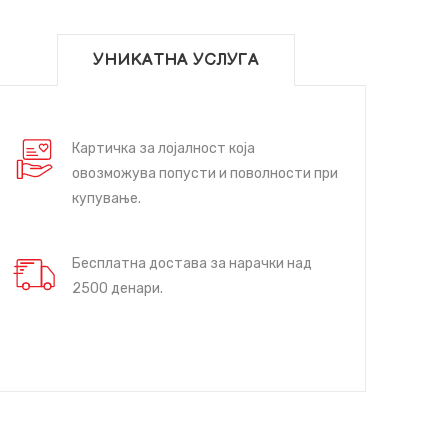
УНИКАТНА УСЛУГА
Картичка за лојалност која
овозможува попусти и поволности при
купување.
Бесплатна достава за нарачки над
2500 денари.