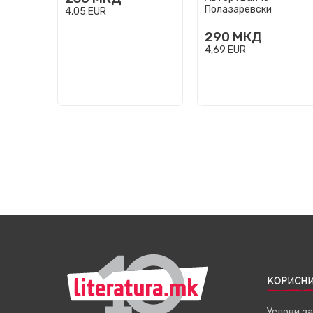
Полазаревски
4,05
EUR
290
МКД
4,69
EUR
КОРИСНИ
Услови з