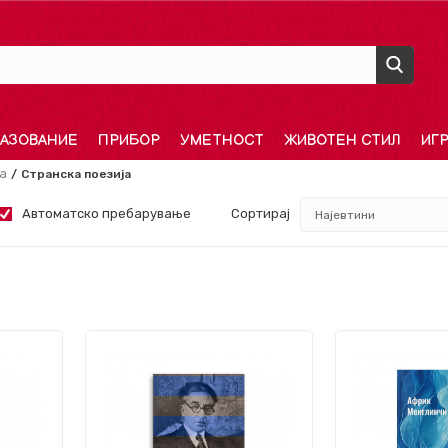
АЗОВАНИЕ
ПРИБОР
УМЕТНОСТ
ЖИВОТЕН СТИЛ
ИГ
а
Странска поезија
Автоматско пребарување
Сортирај