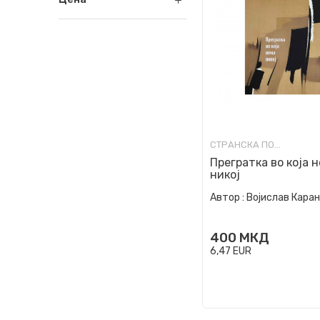
СТРАНСКА ПОЕЗИЈА
Прегратка во која 
никој
Автор :
Војислав Кара
400
МКД
6,47
EUR