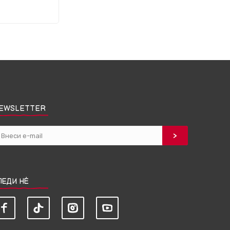
EWSLETTER
ЛЕДИ НЀ