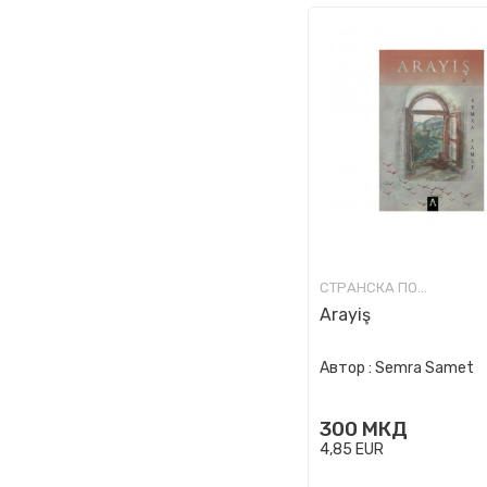
СТРАНСКА ПОЕЗИЈА
Arayiş
Автор :
Semra Samet
300
МКД
4,85
EUR