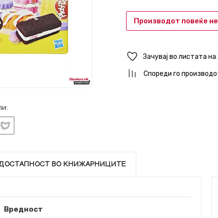
Производот повеќе не
Зачувај во листата на
Спореди го производо
и:
ДОСТАПНОСТ ВО КНИЖАРНИЦИТЕ
Вредност