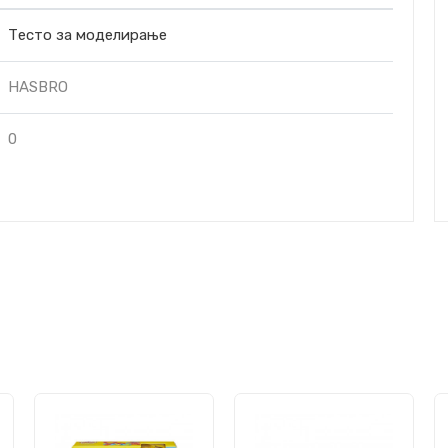
Тесто за моделирање
HASBRO
0