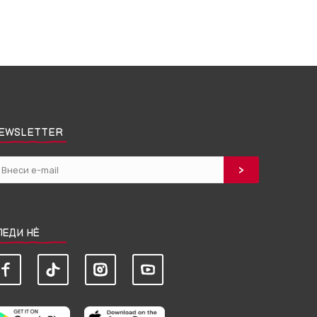
EWSLETTER
ЛЕДИ НЀ