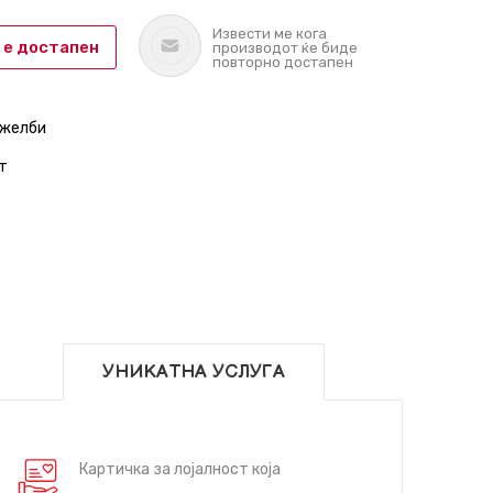
Извести ме кога
 е достапен
производот ќе биде
повторно достапен
 желби
т
УНИКАТНА УСЛУГА
Картичка за лојалност која