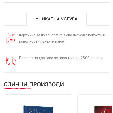
УНИКАТНА УСЛУГА
Картичка за лојалност која овозможува попусти и
поволности при купување.
Бесплатна достава за нарачки над 2500 денари.
СЛИЧНИ ПРОИЗВОДИ