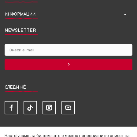
ИНФОРМАЦИИ
NEWSLETTER
СЛЕДИ НЀ
Настојуваме да бидеме што е можно попрецизни во описот на