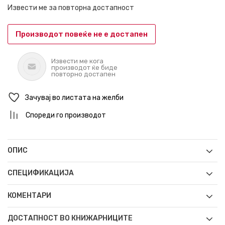
Извести ме за повторна достапност
Производот повеќе не е достапен
Извести ме кога
производот ќе биде
повторно достапен
Зачувај во листата на желби
Спореди го производот
ОПИС
СПЕЦИФИКАЦИЈА
КОМЕНТАРИ
ДОСТАПНОСТ ВО КНИЖАРНИЦИТЕ