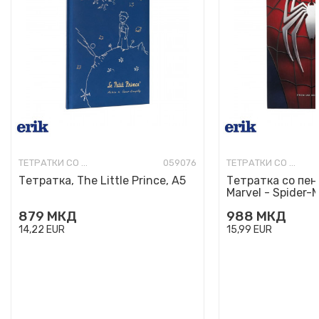
ТЕТРАТКИ СО ТВРДИ КОРИЦИ
059076
ТЕТРАТКИ СО ТВРДИ КОРИЦИ
Тетратка, The Little Prince, А5
Тетратка со пен
Marvel - Spider-
879
МКД
988
МКД
14,22
EUR
15,99
EUR