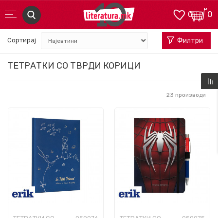
0
0
Сортирај
Филтри
ТЕТРАТКИ СО ТВРДИ КОРИЦИ
23
производи