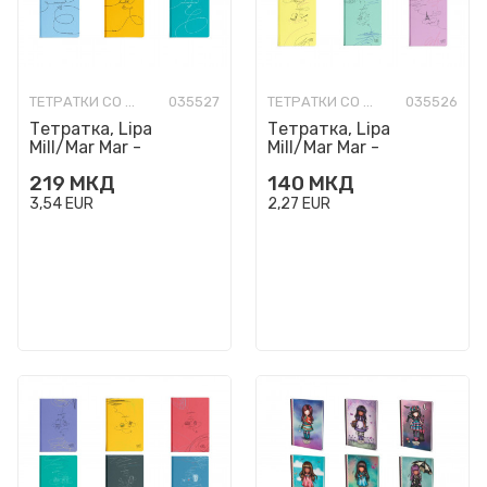
ТЕТРАТКИ СО ТВРДИ КОРИЦИ
035527
ТЕТРАТКИ СО ТВРДИ КОРИЦИ
035526
Тетратка, Lipa
Тетратка, Lipa
Mill/Mar Mar -
Mill/Mar Mar -
Standard A4, коцки
Standard A5, линии
219
МКД
140
МКД
3,54
EUR
2,27
EUR