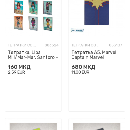
ТЕТРАТКИ СО ТВРДИ КОРИЦИ
003324
ТЕТРАТКИ СО ТВРДИ КОРИЦИ
053187
Тетратка, Lipa
Тетратка А5, Marvel,
Mill/Mar-Mar, Santoro -
Captain Marvel
Gorjuss, A5, линии
160
МКД
680
МКД
2,59
EUR
11,00
EUR