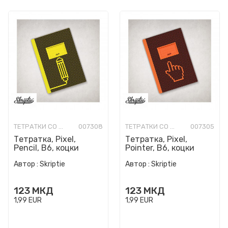
ТЕТРАТКИ СО ТВРДИ КОРИЦИ
007308
ТЕТРАТКИ СО ТВРДИ КОРИЦИ
007305
Тетратка, Pixel,
Тетратка, Pixel,
Pencil, B6, коцки
Pointer, B6, коцки
Автор :
Skriptie
Автор :
Skriptie
123
МКД
123
МКД
1,99
EUR
1,99
EUR