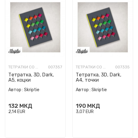
ТЕТРАТКИ СО ТВРДИ КОРИЦИ
007357
ТЕТРАТКИ СО ТВРДИ КОРИЦИ
007335
Тетратка, 3D, Dark,
Тетратка, 3D, Dark,
A5, коцки
A4, точки
Автор :
Skriptie
Автор :
Skriptie
132
МКД
190
МКД
2,14
EUR
3,07
EUR