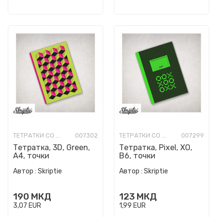
ТЕТРАТКИ СО ТВРДИ КОРИЦИ
007302
ТЕТРАТКИ СО ТВРДИ КОРИЦИ
007299
Тетратка, 3D, Green,
Тетратка, Pixel, XO,
A4, точки
B6, точки
Автор :
Skriptie
Автор :
Skriptie
190
МКД
123
МКД
3,07
EUR
1,99
EUR