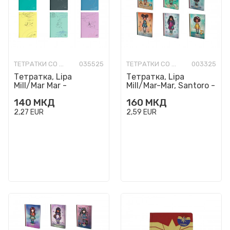
ТЕТРАТКИ СО ТВРДИ КОРИЦИ
035525
ТЕТРАТКИ СО ТВРДИ КОРИЦИ
003325
Тетратка, Lipa
Тетратка, Lipa
Mill/Mar Mar -
Mill/Mar-Mar, Santoro -
Standard A5, коцки
Gorjuss, A5, коцки
140
МКД
160
МКД
2,27
EUR
2,59
EUR