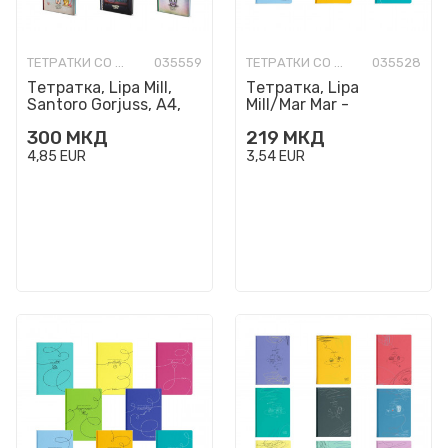
ТЕТРАТКИ СО ТВРДИ КОРИЦИ
035559
ТЕТРАТКИ СО ТВРДИ КОРИЦИ
035528
Тетратка, Lipa Mill,
Тетратка, Lipa
Santoro Gorjuss, A4,
Mill/Mar Mar -
коцки
Standard A4, линии
300
МКД
219
МКД
4,85
EUR
3,54
EUR