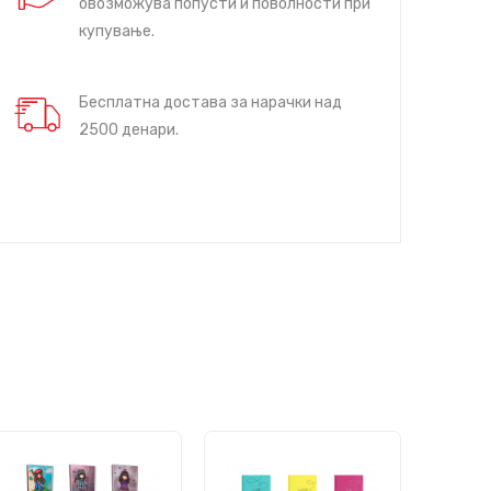
овозможува попусти и поволности при
купување.
Бесплатна достава за нарачки над
2500 денари.