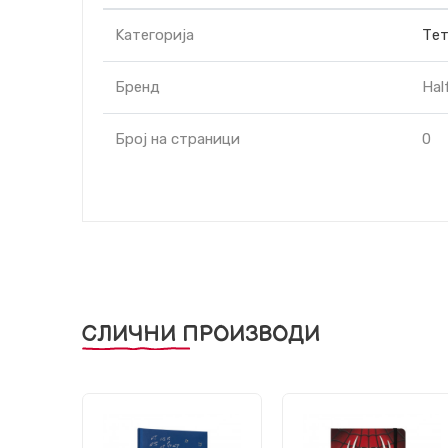
Kатегорија
Тет
Бренд
Hal
Број на страници
0
СЛИЧНИ ПРОИЗВОДИ