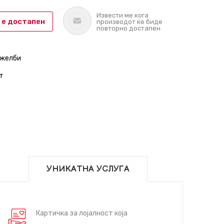
Извести ме кога
 е достапен
производот ќе биде
повторно достапен
 желби
т
УНИКАТНА УСЛУГА
Картичка за лојалност која