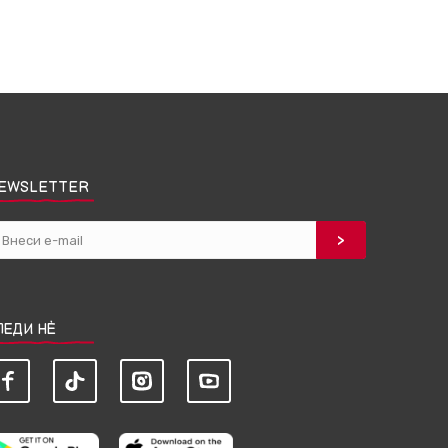
EWSLETTER
ЛЕДИ НЀ