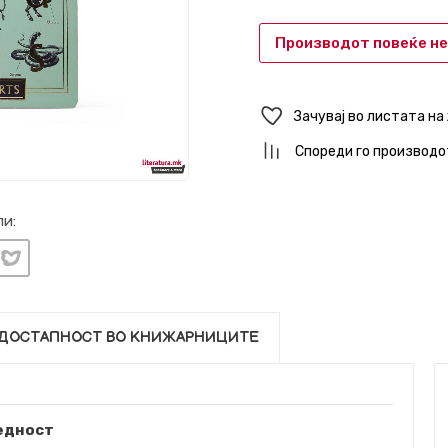
Производот повеќе не
Зачувај во листата на
Спореди го производо
и:
ДОСТАПНОСТ ВО КНИЖАРНИЦИТЕ
едност