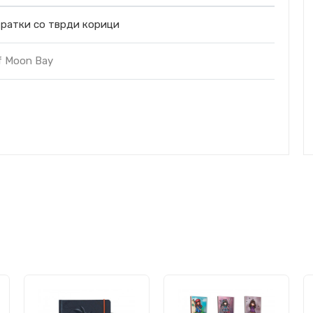
ратки со тврди корици
f Moon Bay