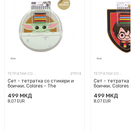
ТЕТРАТКИ СО СПИРАЛА
211174
ТЕТРАТКИ СО СПИРАЛА
Сет - тетратка со стикери и
Сет - тетратка 
боички, Colores - The
боички, Colores -
Mandalorian
499
МКД
499
МКД
8,07
EUR
8,07
EUR