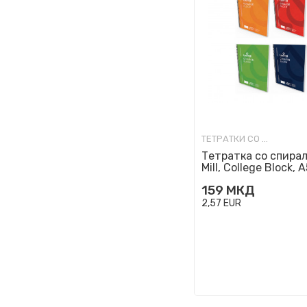
ТЕТРАТКИ СО СПИРАЛА
Тетратка со спирал
Mill, College Block, A
линии
159
МКД
2,57
EUR