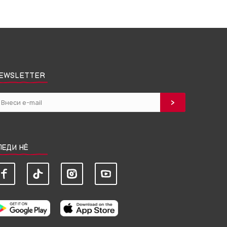
EWSLETTER
ЛЕДИ НЀ