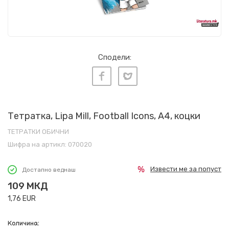
Сподели:
Тетратка, Lipa Mill, Football Icons, A4, коцки
ТЕТРАТКИ ОБИЧНИ
Шифра на артикл:
070020
Извести ме за попуст
Достапно веднаш
109
МКД
1,76
EUR
Количина: