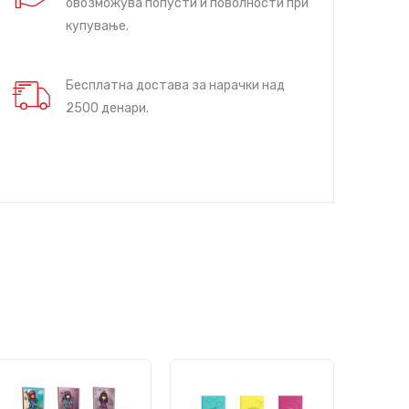
овозможува попусти и поволности при
купување.
Бесплатна достава за нарачки над
2500 денари.