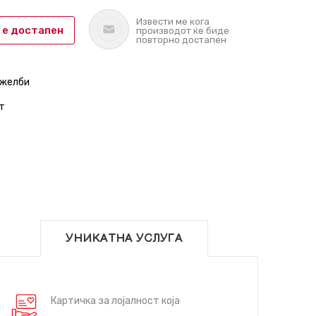
Извести ме кога
 е достапен
производот ќе биде
повторно достапен
 желби
т
УНИКАТНА УСЛУГА
Картичка за лојалност која