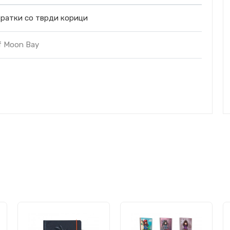
ратки со тврди корици
f Moon Bay