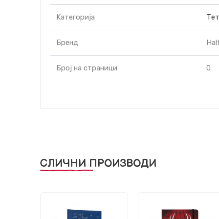
Kатегорија
Тет
Бренд
Hal
Број на страници
0
СЛИЧНИ ПРОИЗВОДИ