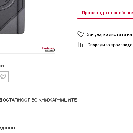
Производот повеќе не
Зачувај во листата на
Спореди го производо
и:
ДОСТАПНОСТ ВО КНИЖАРНИЦИТЕ
едност