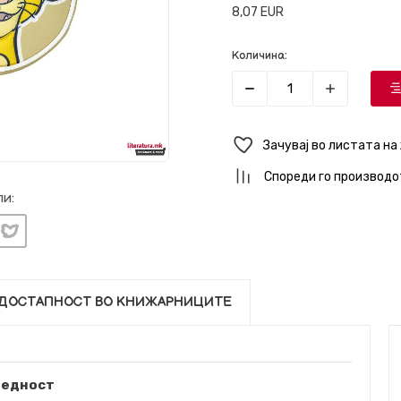
8,07
EUR
Количина:
Зачувај во листата на
Спореди го производо
и:
ДОСТАПНОСТ ВО КНИЖАРНИЦИТЕ
редност