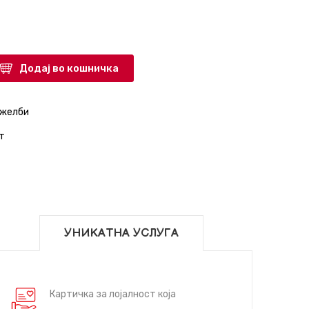
Додај во кошничка
 желби
т
УНИКАТНА УСЛУГА
Картичка за лојалност која