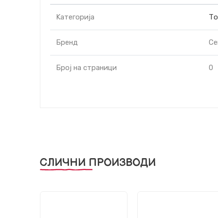
Kатегорија
То
Бренд
Ce
Број на страници
0
СЛИЧНИ ПРОИЗВОДИ