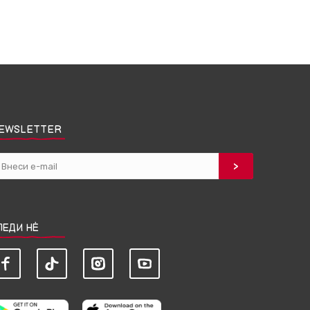
EWSLETTER
ЛЕДИ НЀ