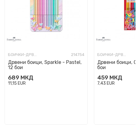
БОИЧКИ-ДРВЕНИ, УЧИЛИШНИ
214754
БОИЧКИ-ДРВЕНИ, УЧИЛИШНИ
Дрвени боици, Sparkle - Pastel,
Дрвени боици, Co
12 бои
бои
689
МКД
459
МКД
11,15
EUR
7,43
EUR