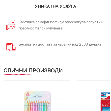
УНИКАТНА УСЛУГА
Картичка за лојалност која овозможува попусти и
поволности при купување.
Бесплатна достава за нарачки над 2500 денари.
СЛИЧНИ ПРОИЗВОДИ