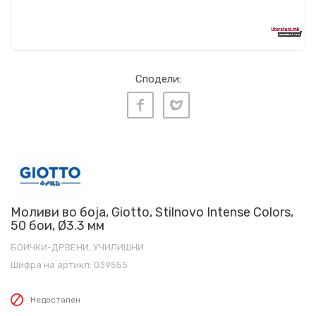
Сподели:
Моливи во боја, Giotto, Stilnovo Intense Colors,
50 бои, Ø3.3 мм
БОИЧКИ-ДРВЕНИ, УЧИЛИШНИ
Шифра на артикл:
039555
Недостапен