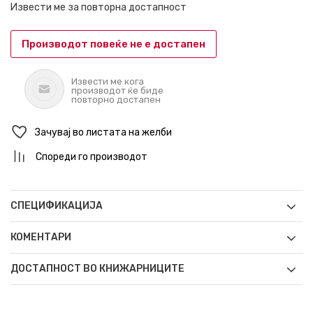
Извести ме за повторна достапност
Производот повеќе не е достапен
Извести ме кога
производот ќе биде
повторно достапен
Зачувај во листата на желби
Спореди го производот
СПЕЦИФИКАЦИЈА
КОМЕНТАРИ
ДОСТАПНОСТ ВО КНИЖАРНИЦИТЕ