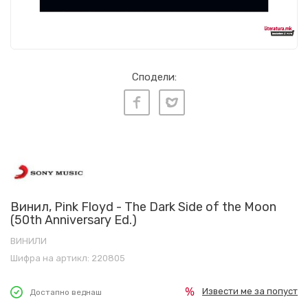
Сподели:
Винил, Pink Floyd - The Dark Side of the Moon
(50th Anniversary Ed.)
ВИНИЛИ
Шифра на артикл:
220805
Извести ме за попуст
Достапно веднаш