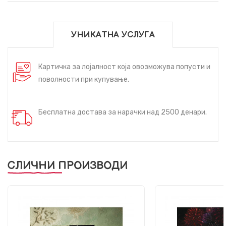
УНИКАТНА УСЛУГА
Картичка за лојалност која овозможува попусти и
поволности при купување.
Бесплатна достава за нарачки над 2500 денари.
СЛИЧНИ ПРОИЗВОДИ