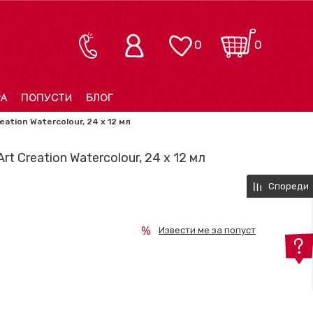
0
0
РА
ПОПУСТИ
БЛОГ
eation Watercolour, 24 x 12 мл
rt Creation Watercolour, 24 x 12 мл
Спореди
Извести ме за попуст