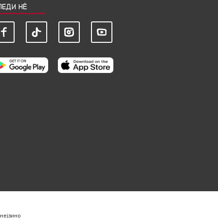
ЛЕДИ НЀ
нејзино