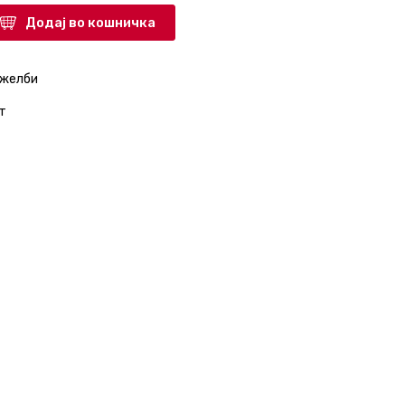
Додај во кошничка
 желби
т