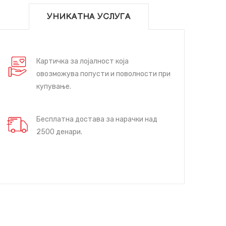
УНИКАТНА УСЛУГА
Картичка за лојалност која
овозможува попусти и поволности при
купување.
Бесплатна достава за нарачки над
2500 денари.