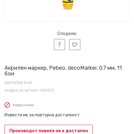
Сподели:
Акрилен маркер, Pebeo, decoMarker, 0.7 мм, 11
бои
АКРИЛНИ БОИ
Шифра на артикл:
045332
Недостапен
Извести ме за повторна достапност
Производот повеќе не е достапен