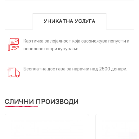
УНИКАТНА УСЛУГА
Картичка за лојалност која овозможува попусти и
поволности при купување.
Бесплатна достава за нарачки над 2500 денари.
СЛИЧНИ ПРОИЗВОДИ