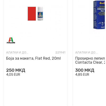
АЛАТКИ И ДОДАТОЦИ ЗА МАКЕТИ
221941
АЛАТКИ И ДОДАТОЦИ ЗА МАКЕТИ
Боја за макета, Flat Red, 20ml
Проѕирно лепило
Contacta Clear, 
250
МКД
300
МКД
4,05
EUR
4,85
EUR