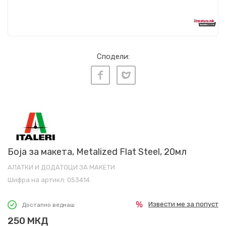
Сподели:
Боја за макета, Metalized Flat Steel, 20мл
АЛАТКИ И ДОДАТОЦИ ЗА МАКЕТИ
Шифра на артикл:
053414
Извести ме за попуст
Достапно веднаш
250
МКД