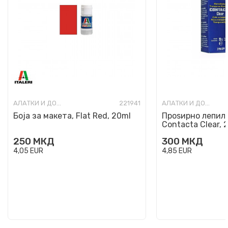
АЛАТКИ И ДОДАТОЦИ ЗА МАКЕТИ
221941
АЛАТКИ И ДОДАТОЦИ ЗА МАКЕТИ
Боја за макета, Flat Red, 20ml
Проѕирно лепило
Contacta Clear, 
250
МКД
300
МКД
4,05
EUR
4,85
EUR