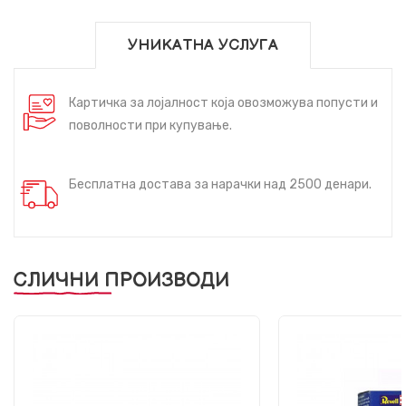
УНИКАТНА УСЛУГА
Картичка за лојалност која овозможува попусти и
поволности при купување.
Бесплатна достава за нарачки над 2500 денари.
СЛИЧНИ ПРОИЗВОДИ