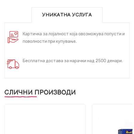
УНИКАТНА УСЛУГА
Картичка за лојалност која овозможува попусти и
поволности при купување.
Бесплатна достава за нарачки над 2500 денари.
СЛИЧНИ ПРОИЗВОДИ