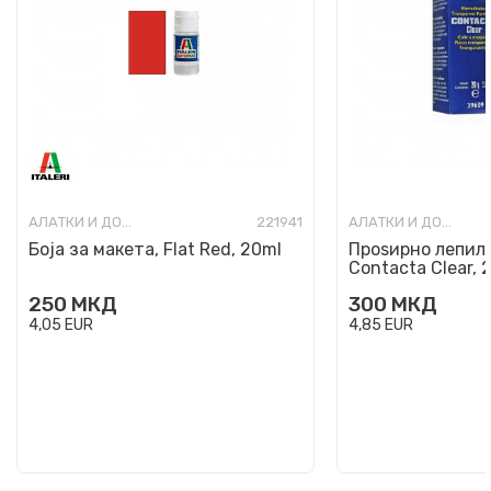
АЛАТКИ И ДОДАТОЦИ ЗА МАКЕТИ
221941
АЛАТКИ И ДОДАТОЦИ ЗА МАКЕТИ
Боја за макета, Flat Red, 20ml
Проѕирно лепило
Contacta Clear, 
250
МКД
300
МКД
4,05
EUR
4,85
EUR