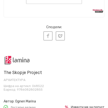
Сподели:
The Skopje Project
АРХИТЕКТУРА
Шифра на артикл:
068522
Баркод:
9786082802855
Автор:
Ognen Marina
Извести ме за попуст
Достапно веднаш