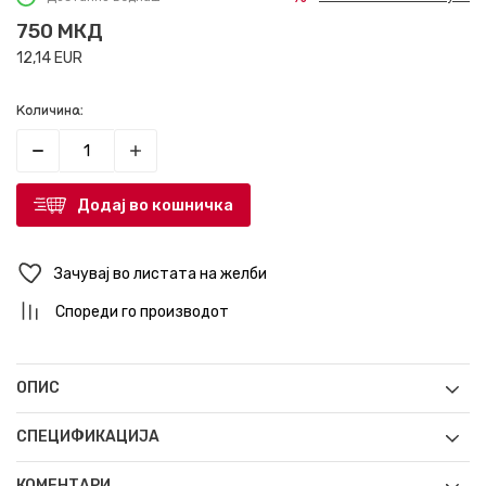
750
МКД
12,14
EUR
Количина:
Додај во кошничка
Зачувај во листата на желби
Спореди го производот
ОПИС
СПЕЦИФИКАЦИЈА
КОМЕНТАРИ