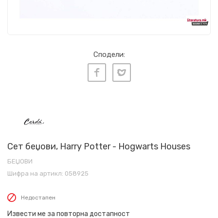
Сподели:
Сет беџови, Harry Potter - Hogwarts Houses
БЕЏОВИ
Шифра на артикл:
058925
Недостапен
Извести ме за повторна достапност