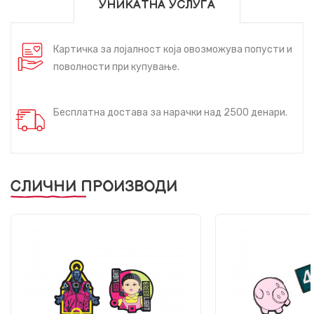
УНИКАТНА УСЛУГА
Картичка за лојалност која овозможува попусти и
поволности при купување.
Бесплатна достава за нарачки над 2500 денари.
СЛИЧНИ ПРОИЗВОДИ