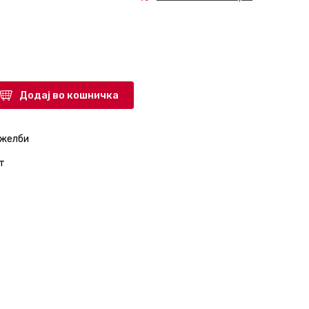
Додај во кошничка
 желби
т