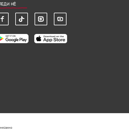
ЛЕДИ НЀ
нејзино