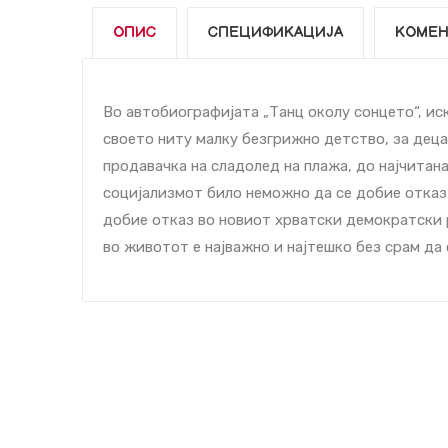
ОПИС
СПЕЦИФИКАЦИЈА
КОМЕН
Во автобиографијата „Танц околу сонцето“, ис
своето ниту малку безгрижно детство, за деца
продавачка на сладолед на плажа, до најчитана
социјализмот било неможно да се добие отказ 
добие отказ во новиот хрватски демократски 
во животот е најважно и најтешко без срам да 