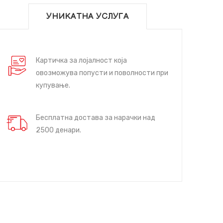
УНИКАТНА УСЛУГА
Картичка за лојалност која
овозможува попусти и поволности при
купување.
Бесплатна достава за нарачки над
2500 денари.