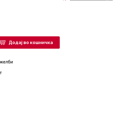
Додај во кошничка
 желби
т