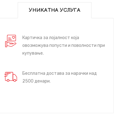
УНИКАТНА УСЛУГА
Картичка за лојалност која
овозможува попусти и поволности при
купување.
Бесплатна достава за нарачки над
2500 денари.