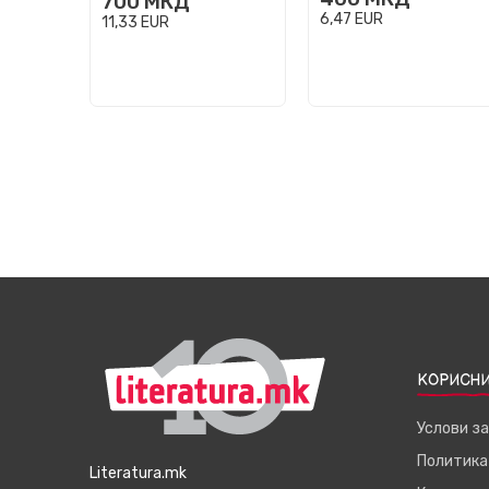
700
МКД
6,47
EUR
11,33
EUR
КОРИСНИ
Услови з
Политика
Literatura.mk