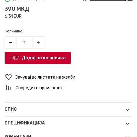
390
МКД
6,31
EUR
Количина:
Додај во кошничка
Зачувај во листата на желби
Спореди го производот
ОПИС
СПЕЦИФИКАЦИЈА
КОМЕНТАРИ