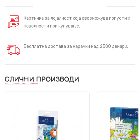
Картичка за лојалност која овозможува попусти и
поволности при купување.
Бесплатна достава за нарачки над 2500 денари.
СЛИЧНИ ПРОИЗВОДИ