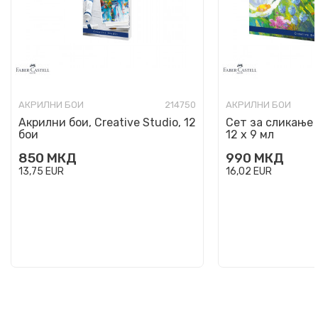
АКРИЛНИ БОИ
214750
АКРИЛНИ БОИ
Акрилни бои, Creative Studio, 12
Сет за сликање 
бои
12 х 9 мл
850
МКД
990
МКД
13,75
EUR
16,02
EUR