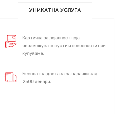
УНИКАТНА УСЛУГА
Картичка за лојалност која
овозможува попусти и поволности при
купување.
Бесплатна достава за нарачки над
2500 денари.